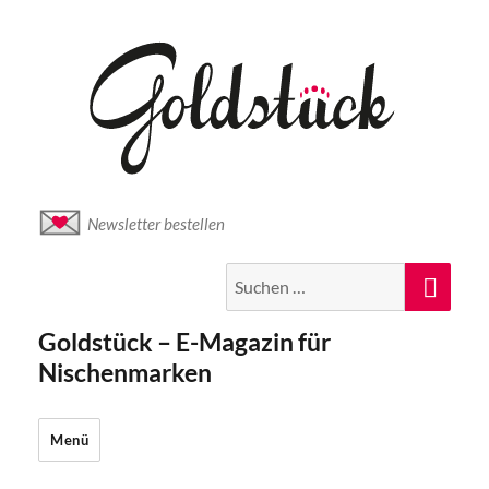
Newsletter bestellen
Suche
Suc
nach:
Goldstück – E-Magazin für
Nischenmarken
Menü