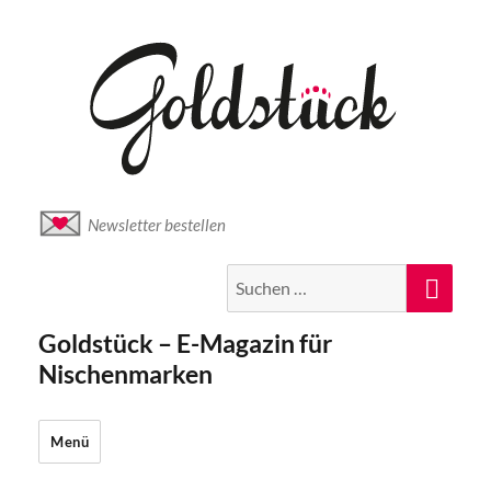
Newsletter bestellen
Suche
Suc
nach:
Goldstück – E-Magazin für
Nischenmarken
Menü