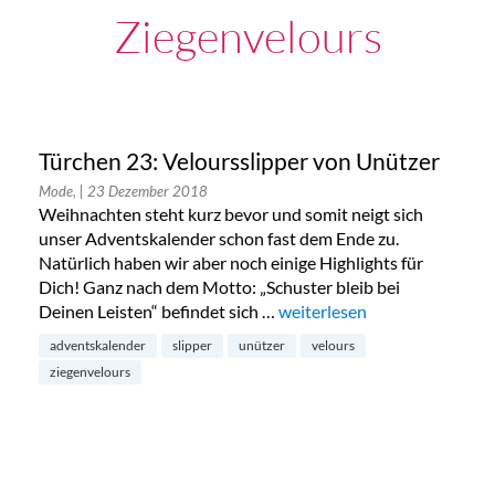
Ziegenvelours
Türchen 23: Veloursslipper von Unützer
Mode,
| 23 Dezember 2018
Weihnachten steht kurz bevor und somit neigt sich
unser Adventskalender schon fast dem Ende zu.
Natürlich haben wir aber noch einige Highlights für
Dich! Ganz nach dem Motto: „Schuster bleib bei
Deinen Leisten“ befindet sich …
„Türchen 23: Veloursslipper
weiterlesen
adventskalender
slipper
unützer
velours
ziegenvelours