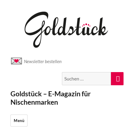
Newsletter bestellen
Suche
Suc
nach:
Goldstück – E-Magazin für
Nischenmarken
Menü