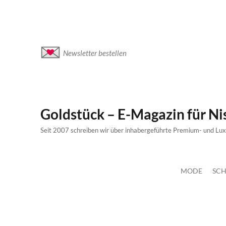
Newsletter bestellen
Goldstück – E-Magazin für N
Seit 2007 schreiben wir über inhabergeführte Premium- und Lu
MODE
SCH