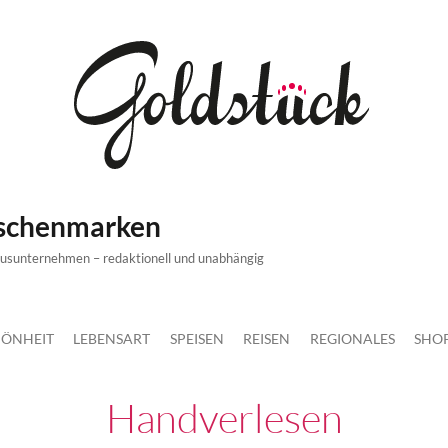
ischenmarken
xusunternehmen – redaktionell und unabhängig
ÖNHEIT
LEBENSART
SPEISEN
REISEN
REGIONALES
SHO
Handverlesen