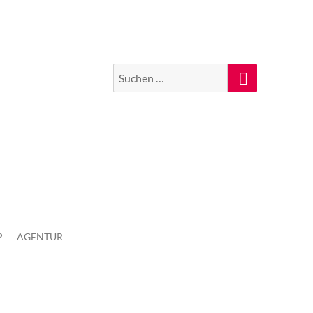
Suchen
Suche
nach:
P
AGENTUR