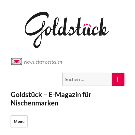
Newsletter bestellen
Suche
Suc
nach:
Goldstück – E-Magazin für
Nischenmarken
Menü