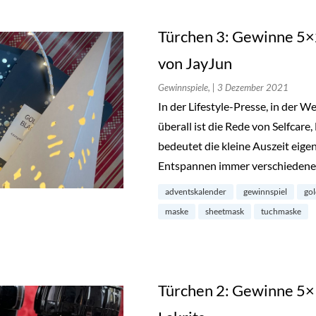
Türchen 3: Gewinne 5×
von JayJun
Gewinnspiele,
| 3 Dezember 2021
In der Lifestyle-Presse, in der 
überall ist die Rede von Selfca
bedeutet die kleine Auszeit eigen
Entspannen immer verschieden
adventskalender
gewinnspiel
gol
maske
sheetmask
tuchmaske
Türchen 2: Gewinne 5×1