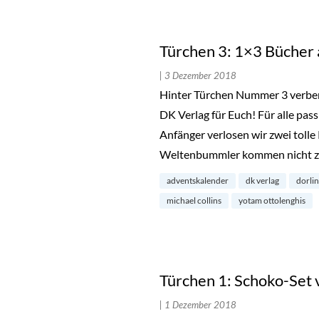
Türchen 3: 1×3 Bücher
| 3 Dezember 2018
Hinter Türchen Nummer 3 verber
DK Verlag für Euch! Für alle pa
Anfänger verlosen wir zwei toll
Weltenbummler kommen nicht z
adventskalender
dk verlag
dorlin
michael collins
yotam ottolenghis
Türchen 1: Schoko-Set 
| 1 Dezember 2018