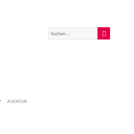
Suchen
Suche
nach:
P
AGENTUR