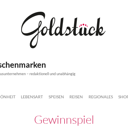
ischenmarken
xusunternehmen – redaktionell und unabhängig
ÖNHEIT
LEBENSART
SPEISEN
REISEN
REGIONALES
SHO
Gewinnspiel