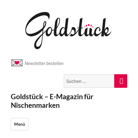
Newsletter bestellen
Suche
Suc
nach:
Goldstück – E-Magazin für
Nischenmarken
Menü