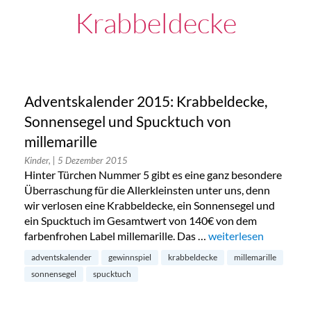
Krabbeldecke
Adventskalender 2015: Krabbeldecke,
Sonnensegel und Spucktuch von
millemarille
Kinder,
| 5 Dezember 2015
Hinter Türchen Nummer 5 gibt es eine ganz besondere
Überraschung für die Allerkleinsten unter uns, denn
wir verlosen eine Krabbeldecke, ein Sonnensegel und
ein Spucktuch im Gesamtwert von 140€ von dem
farbenfrohen Label millemarille. Das …
„Adventskalender 201
weiterlesen
adventskalender
gewinnspiel
krabbeldecke
millemarille
sonnensegel
spucktuch