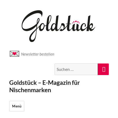
Newsletter bestellen
Suche
Suc
nach:
Goldstück – E-Magazin für
Nischenmarken
Menü