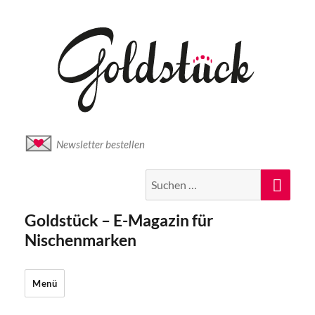
Newsletter bestellen
Suche
Suc
nach:
Goldstück – E-Magazin für
Nischenmarken
Menü