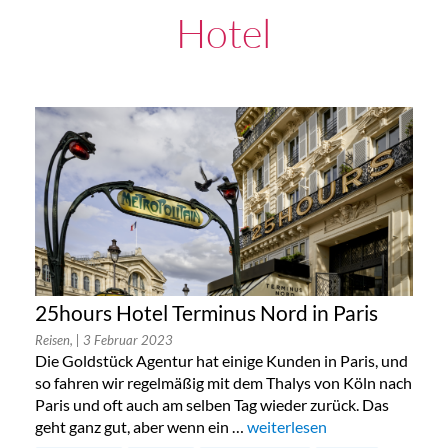
Hotel
25hours Hotel Terminus Nord in Paris
Reisen,
| 3 Februar 2023
Die Goldstück Agentur hat einige Kunden in Paris, und
so fahren wir regelmäßig mit dem Thalys von Köln nach
Paris und oft auch am selben Tag wieder zurück. Das
geht ganz gut, aber wenn ein …
„25hours Hotel Terminus Nord
weiterlesen