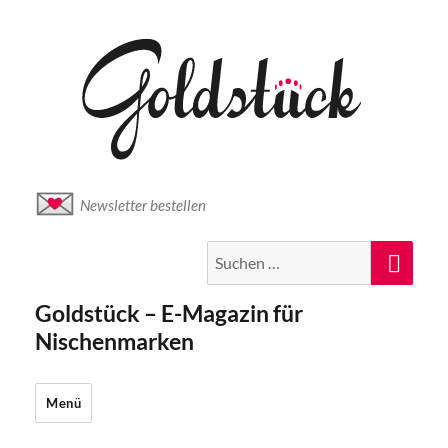
Newsletter bestellen
Suche
Suc
nach:
Goldstück – E-Magazin für
Nischenmarken
Menü