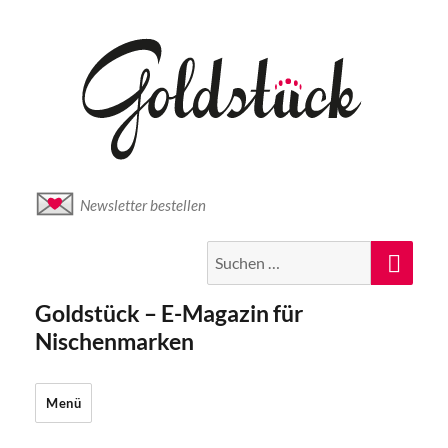
Newsletter bestellen
Suche
Suc
nach:
Goldstück – E-Magazin für
Nischenmarken
Menü