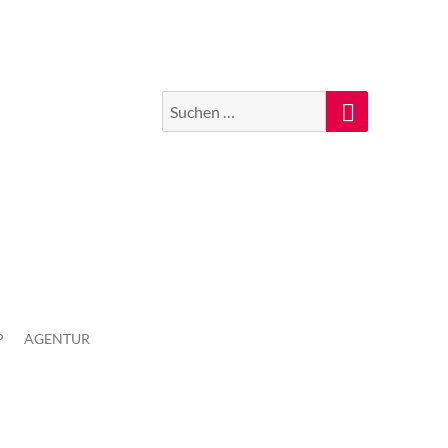
Suchen
Suche
nach:
P
AGENTUR