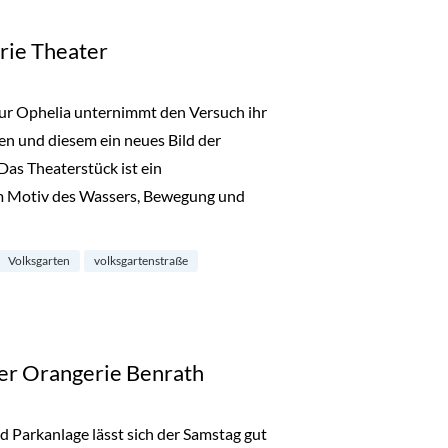
rie Theater
ur Ophelia unternimmt den Versuch ihr
sen und diesem ein neues Bild der
Das Theaterstück ist ein
om Motiv des Wassers, Bewegung und
erie Theater“
Volksgarten
volksgartenstraße
der Orangerie Benrath
d Parkanlage lässt sich der Samstag gut