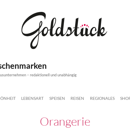
ischenmarken
xusunternehmen – redaktionell und unabhängig
ÖNHEIT
LEBENSART
SPEISEN
REISEN
REGIONALES
SHO
Orangerie