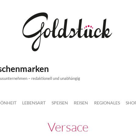
ischenmarken
xusunternehmen – redaktionell und unabhängig
ÖNHEIT
LEBENSART
SPEISEN
REISEN
REGIONALES
SHO
Versace