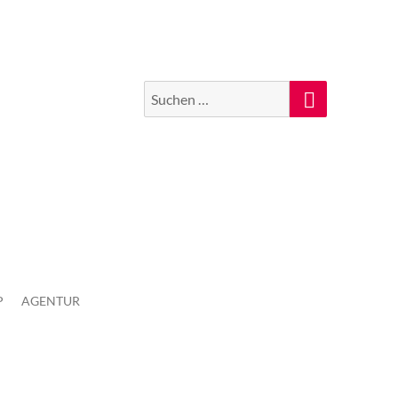
Suchen
Suche
nach:
P
AGENTUR