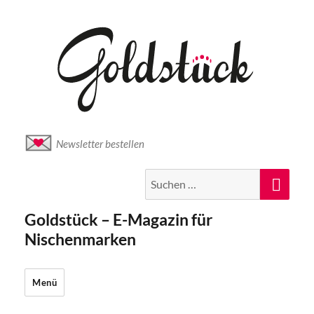
Newsletter bestellen
Suche
Suc
nach:
Goldstück – E-Magazin für
Nischenmarken
Menü