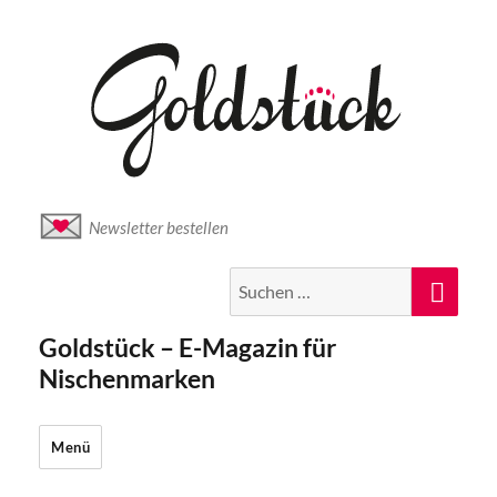
Newsletter bestellen
Suche
Suc
nach:
Goldstück – E-Magazin für
Nischenmarken
Menü