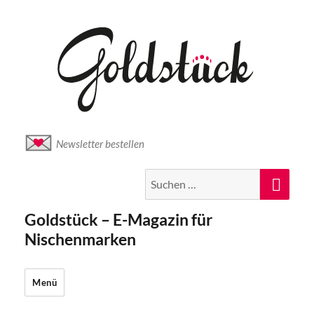
Newsletter bestellen
Suche
Suc
nach:
Goldstück – E-Magazin für
Nischenmarken
Menü