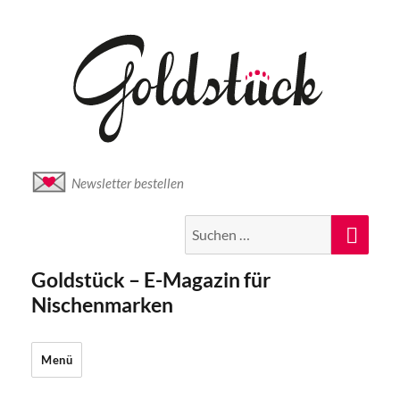
Newsletter bestellen
Suche
Suc
nach:
Goldstück – E-Magazin für
Nischenmarken
Menü