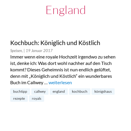
England
Kochbuch: Königlich und Köstlich
Speisen,
| 19 Januar 2017
Immer wenn eine royale Hochzeit irgendwo zu sehen
ist, denke ich: Was dort wohl nachher auf den Tisch
kommt? Dieses Geheimnis ist nun endlich gelüftet,
denn mit „Königlich und Köstlich“ ein wunderbares
Buch im Callwey …
„Kochbuch: Königlich und Köstlich“
weiterlesen
buchtipp
callwey
england
kochbuch
königshaus
rezepte
royals