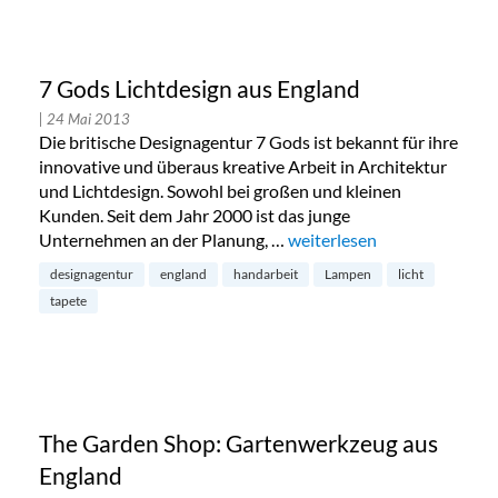
7 Gods Lichtdesign aus England
| 24 Mai 2013
Die britische Designagentur 7 Gods ist bekannt für ihre
innovative und überaus kreative Arbeit in Architektur
und Lichtdesign. Sowohl bei großen und kleinen
Kunden. Seit dem Jahr 2000 ist das junge
Unternehmen an der Planung, …
„7 Gods Lichtdesign aus En
weiterlesen
designagentur
england
handarbeit
Lampen
licht
tapete
The Garden Shop: Gartenwerkzeug aus
England