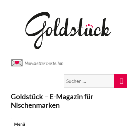
Newsletter bestellen
Suche
Suc
nach:
Goldstück – E-Magazin für
Nischenmarken
Menü