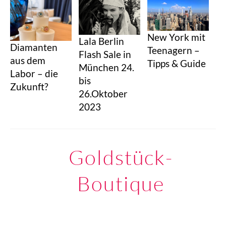
New York mit
Lala Berlin
Diamanten
Teenagern –
Flash Sale in
aus dem
Tipps & Guide
München 24.
Labor – die
bis
Zukunft?
26.Oktober
2023
Goldstück-
Boutique