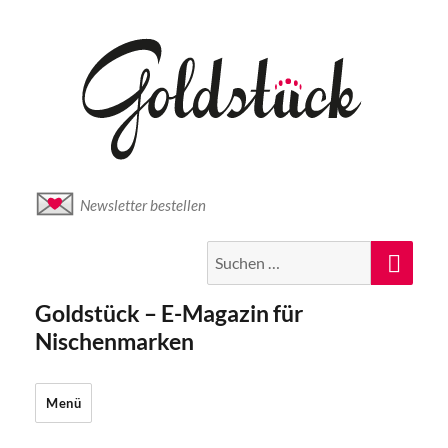
Newsletter bestellen
Suche
Suc
nach:
Goldstück – E-Magazin für
Nischenmarken
Menü