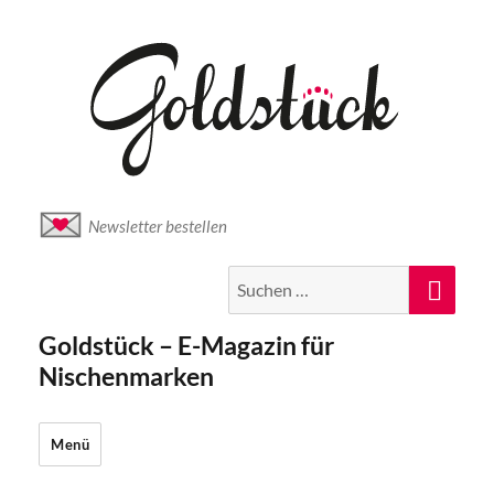
Newsletter bestellen
Suche
Suc
nach:
Goldstück – E-Magazin für
Nischenmarken
Menü