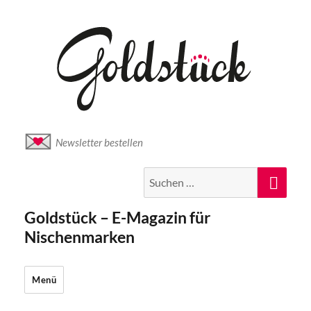
Newsletter bestellen
Suche
Suc
nach:
Goldstück – E-Magazin für
Nischenmarken
Menü