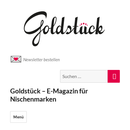
Newsletter bestellen
Suche
Suc
nach:
Goldstück – E-Magazin für
Nischenmarken
Menü