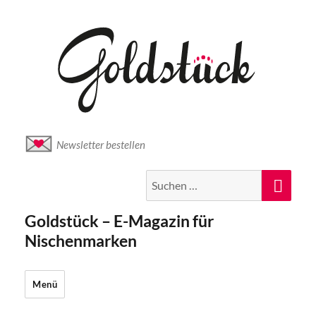
Newsletter bestellen
Suche
Suc
nach:
Goldstück – E-Magazin für
Nischenmarken
Menü