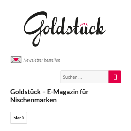
Newsletter bestellen
Suche
Suc
nach:
Goldstück – E-Magazin für
Nischenmarken
Menü