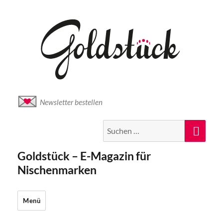
Newsletter bestellen
Suche
Suc
nach:
Goldstück – E-Magazin für
Nischenmarken
Menü