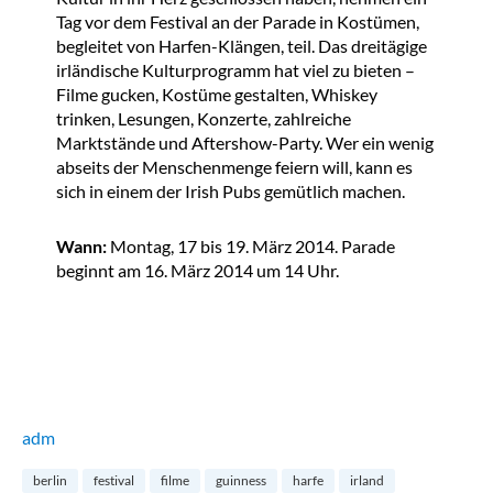
Tag vor dem Festival an der Parade in Kostümen,
begleitet von Harfen-Klängen, teil. Das dreitägige
irländische Kulturprogramm hat viel zu bieten –
Filme gucken, Kostüme gestalten, Whiskey
trinken, Lesungen, Konzerte, zahlreiche
Marktstände und Aftershow-Party. Wer ein wenig
abseits der Menschenmenge feiern will, kann es
sich in einem der Irish Pubs gemütlich machen.
Wann:
Montag, 17 bis 19. März 2014. Parade
beginnt am 16. März 2014 um 14 Uhr.
adm
berlin
festival
filme
guinness
harfe
irland