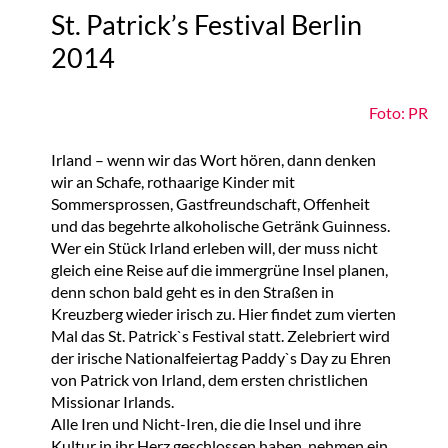
St. Patrick’s Festival Berlin
2014
Foto: PR
Irland – wenn wir das Wort hören, dann denken
wir an Schafe, rothaarige Kinder mit
Sommersprossen, Gastfreundschaft, Offenheit
und das begehrte alkoholische Getränk Guinness.
Wer ein Stück Irland erleben will, der muss nicht
gleich eine Reise auf die immergrüne Insel planen,
denn schon bald geht es in den Straßen in
Kreuzberg wieder irisch zu. Hier findet zum vierten
Mal das St. Patrick`s Festival statt. Zelebriert wird
der irische Nationalfeiertag Paddy`s Day zu Ehren
von Patrick von Irland, dem ersten christlichen
Missionar Irlands.
Alle Iren und Nicht-Iren, die die Insel und ihre
Kultur in ihr Herz geschlossen haben, nehmen ein