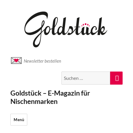
Newsletter bestellen
Suche
Suc
nach:
Goldstück – E-Magazin für
Nischenmarken
Menü