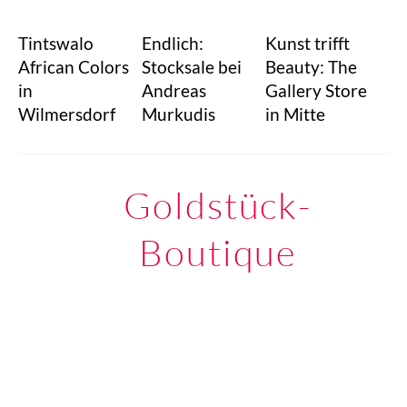
Tintswalo
Endlich:
Kunst trifft
African Colors
Stocksale bei
Beauty: The
in
Andreas
Gallery Store
Wilmersdorf
Murkudis
in Mitte
Goldstück-
Boutique