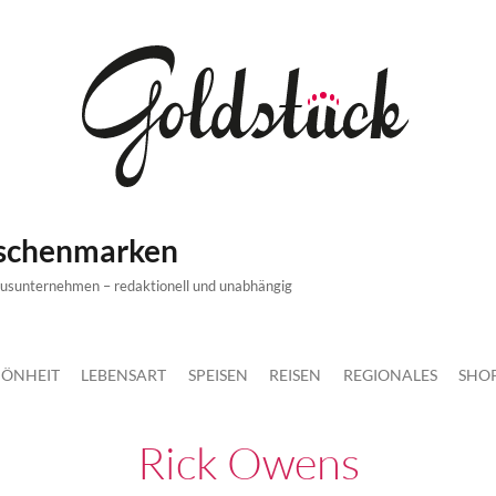
ischenmarken
xusunternehmen – redaktionell und unabhängig
ÖNHEIT
LEBENSART
SPEISEN
REISEN
REGIONALES
SHO
Rick Owens