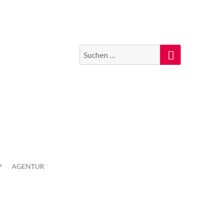
Suchen
Suche
nach:
P
AGENTUR