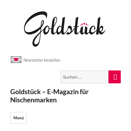
Newsletter bestellen
Suche
Suc
nach:
Goldstück – E-Magazin für
Nischenmarken
Menü