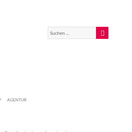
Suchen
Suche
nach:
P
AGENTUR