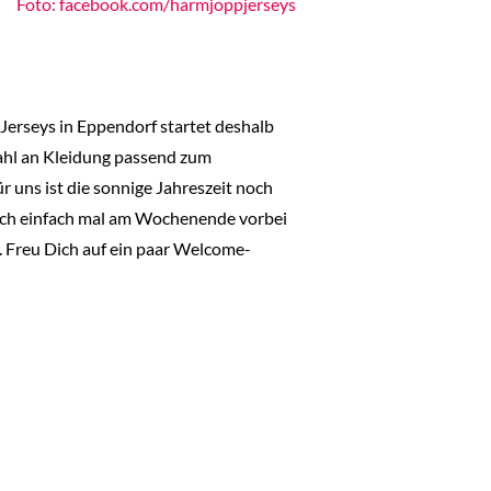
Foto: facebook.com/harmjoppjerseys
 Jerseys in Eppendorf startet deshalb
ahl an Kleidung passend zum
r uns ist die sonnige Jahreszeit noch
doch einfach mal am Wochenende vorbei
. Freu Dich auf ein paar Welcome-