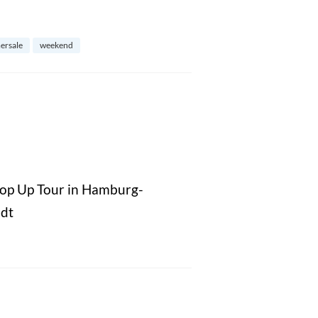
ersale
weekend
Pop Up Tour in Hamburg-
dt