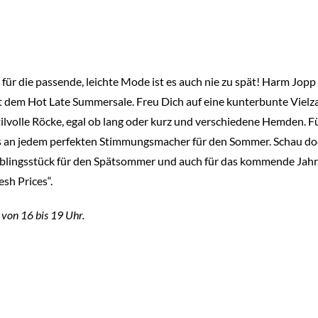
ür die passende, leichte Mode ist es auch nie zu spät! Harm Jopp
t dem Hot Late Summersale. Freu Dich auf eine kunterbunte Vielz
tilvolle Röcke, egal ob lang oder kurz und verschiedene Hemden. Fü
uns an jedem perfekten Stimmungsmacher für den Sommer. Schau 
ieblingsstück für den Spätsommer und auch für das kommende Jahr
sh Prices“.
 von 16 bis 19 Uhr.