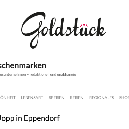
ischenmarken
xusunternehmen – redaktionell und unabhängig
ÖNHEIT
LEBENSART
SPEISEN
REISEN
REGIONALES
SHO
Jopp in Eppendorf