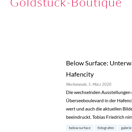
Goldstück-Boutique
Below Surface: Unterwa
Hafencity
Wochenende,
5. März 2020
Die wechselnden Ausstellungen
Überseeboulevard in der Hafenci
wert und auch die aktuellen Bild
beeindruckt. Tobias Friedrich ni
below surface
fotografen
galerie