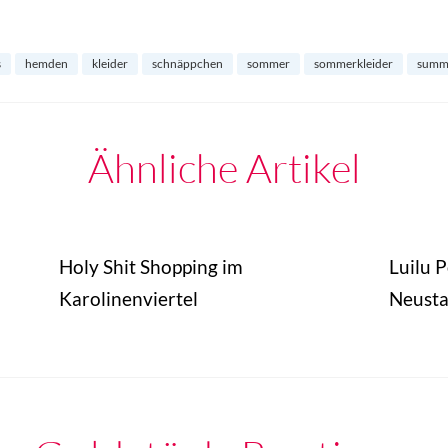
s
hemden
kleider
schnäppchen
sommer
sommerkleider
summ
Ähnliche Artikel
Holy Shit Shopping im
Luilu 
Karolinenviertel
Neusta