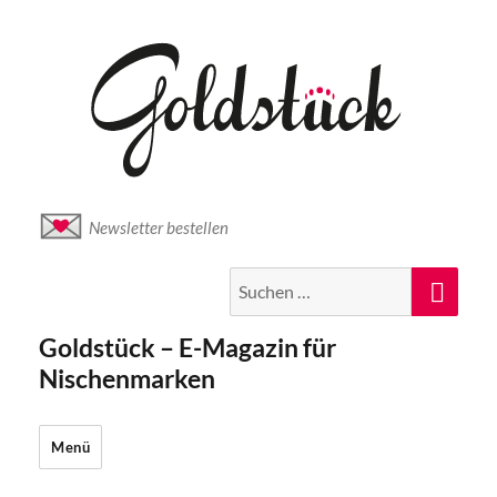
Newsletter bestellen
Suche
Suc
nach:
Goldstück – E-Magazin für
Nischenmarken
Menü