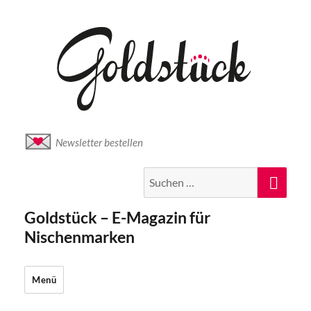
Newsletter bestellen
Suche
Suc
nach:
Goldstück – E-Magazin für
Nischenmarken
Menü