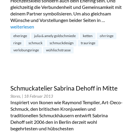
Hochzeitskleid sondern auch dein Ehering sein. Und
gleichzeitig die Verbundenheit und Gemeinsamkeit mit
deinem Partner symbolisieren. Um also gleichsam
Wünsche und Vorstellungen beider Seiten in …
„Julia & Amely Goldschmiede in Friedrichshain“
weiterlesen
eheringe
julia & amely goldschmiede
ketten
ohrringe
ringe
schmuck
schmuckdesign
trauringe
verlobungsringe
wühlischstrasse
Schmuckatelier Sabrina Dehoff in Mitte
Stores,
| 18 Februar 2013
Inspiriert von Ikonen wie Raymond Templier, Art-Deco-
Schmuck, den britischen Kronjuwelen und
traditionellen Schmuckhäusern entwirft Sabrina
Dehoff seit 2006 den in Berlin derzeit wohl
begehrtesten und hübschesten