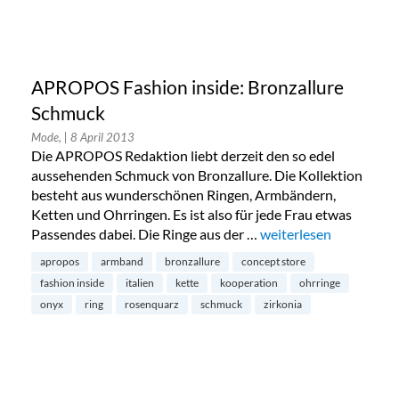
APROPOS Fashion inside: Bronzallure
Schmuck
Mode,
| 8 April 2013
Die APROPOS Redaktion liebt derzeit den so edel
aussehenden Schmuck von Bronzallure. Die Kollektion
besteht aus wunderschönen Ringen, Armbändern,
Ketten und Ohrringen. Es ist also für jede Frau etwas
Passendes dabei. Die Ringe aus der …
„APROPOS Fashion ins
weiterlesen
apropos
armband
bronzallure
concept store
fashion inside
italien
kette
kooperation
ohrringe
onyx
ring
rosenquarz
schmuck
zirkonia