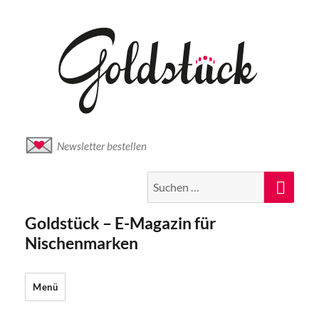
Newsletter bestellen
Suche
Suc
nach:
Goldstück – E-Magazin für
Nischenmarken
Menü