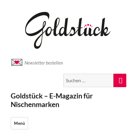
Newsletter bestellen
Suche
Suc
nach:
Goldstück – E-Magazin für
Nischenmarken
Menü