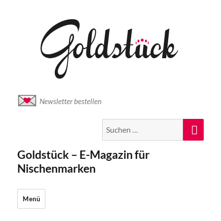
Newsletter bestellen
Suche
Suc
nach:
Goldstück – E-Magazin für
Nischenmarken
Menü