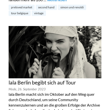
preloved market
second hand
simon und renoldi
tour belgique
vintage
lala Berlin begibt sich auf Tour
Mode,
26. September 2023
lala Berlin macht sich im Oktober auf den Weg quer
durch Deutschland, um seine Community
kennenzulernen und an die großen Erfolge der Archive