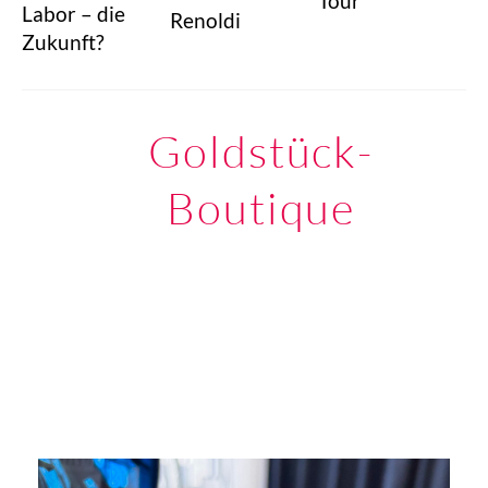
Tour
Labor – die
Renoldi
Zukunft?
Goldstück-
Boutique