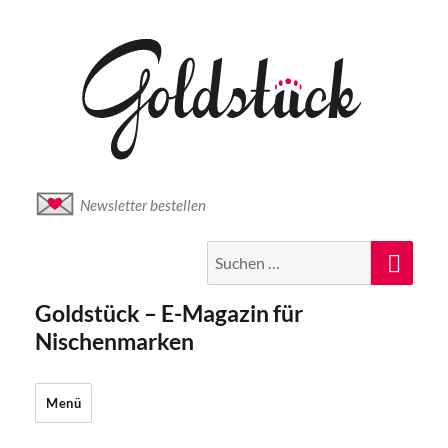
Newsletter bestellen
Suche
Suc
nach:
Goldstück – E-Magazin für
Nischenmarken
Menü