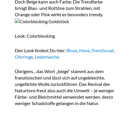
Doch Beige kann auch Farbe. Die Trendfarbe
bringt Blau- und Rottöne zum Strahlen, mit
Orange oder Pink wirkt es besonders trendy.
Look: Colorblocking
Den Look findest Du hier:
Bluse
,
Hose
,
Trenchcoat
,
Ohrringe
,
Ledertasche
Übrigens…das Wort „beige“ stammt aus dem
französischen und lässt sich auf ungebleichte,
ungefärbte Wolle zurückführen. Das Revival des
Naturtons freut also auch die Umwelt – je weniger
Färbe- und Bleichmittel verwendet werden, desto
weniger Schadstoffe gelangen in die Natur.