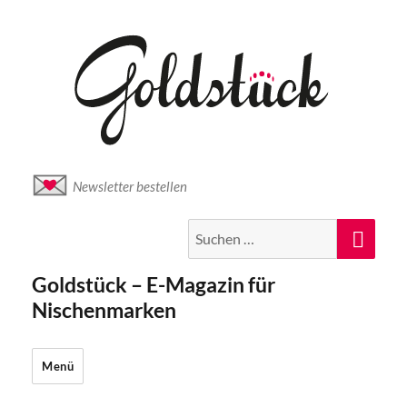
Newsletter bestellen
Suche
Suc
nach:
Goldstück – E-Magazin für
Nischenmarken
Menü