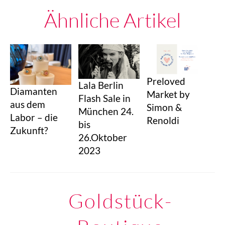
Ähnliche Artikel
Preloved
Lala Berlin
Diamanten
Market by
Flash Sale in
aus dem
Simon &
München 24.
Labor – die
Renoldi
bis
Zukunft?
26.Oktober
2023
Goldstück-