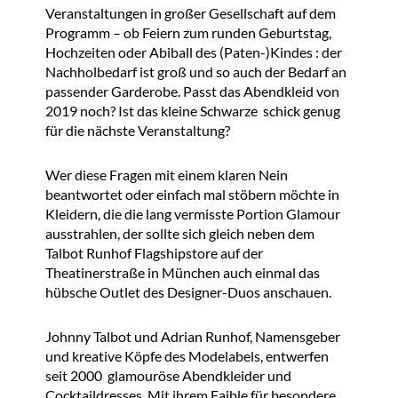
Veranstaltungen in großer Gesellschaft auf dem
Programm – ob Feiern zum runden Geburtstag,
Hochzeiten oder Abiball des (Paten-)Kindes : der
Nachholbedarf ist groß und so auch der Bedarf an
passender Garderobe. Passt das Abendkleid von
2019 noch? Ist das kleine Schwarze schick genug
für die nächste Veranstaltung?
Wer diese Fragen mit einem klaren Nein
beantwortet oder einfach mal stöbern möchte in
Kleidern, die die lang vermisste Portion Glamour
ausstrahlen, der sollte sich gleich neben dem
Talbot Runhof Flagshipstore auf der
Theatinerstraße in München auch einmal das
hübsche Outlet des Designer-Duos anschauen.
Johnny Talbot und Adrian Runhof, Namensgeber
und kreative Köpfe des Modelabels, entwerfen
seit 2000 glamouröse Abendkleider und
Cocktaildresses. Mit ihrem Faible für besondere