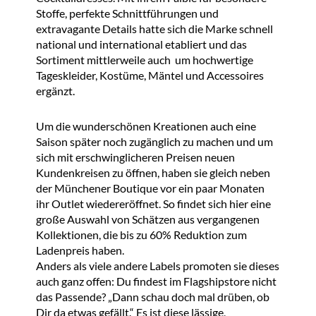
Stoffe, perfekte Schnittführungen und
extravagante Details hatte sich die Marke schnell
national und international etabliert und das
Sortiment mittlerweile auch um hochwertige
Tageskleider, Kostüme, Mäntel und Accessoires
ergänzt.
Um die wunderschönen Kreationen auch eine
Saison später noch zugänglich zu machen und um
sich mit erschwinglicheren Preisen neuen
Kundenkreisen zu öffnen, haben sie gleich neben
der Münchener Boutique vor ein paar Monaten
ihr Outlet wiedereröffnet. So findet sich hier eine
große Auswahl von Schätzen aus vergangenen
Kollektionen, die bis zu 60% Reduktion zum
Ladenpreis haben.
Anders als viele andere Labels promoten sie dieses
auch ganz offen: Du findest im Flagshipstore nicht
das Passende? „Dann schau doch mal drüben, ob
Dir da etwas gefällt.“ Es ist diese lässige,