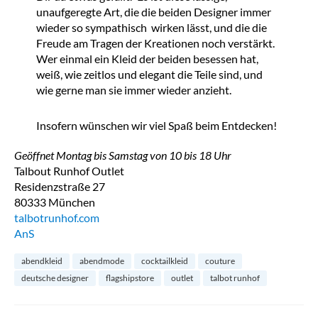
unaufgeregte Art, die die beiden Designer immer
wieder so sympathisch wirken lässt, und die die
Freude am Tragen der Kreationen noch verstärkt.
Wer einmal ein Kleid der beiden besessen hat,
weiß, wie zeitlos und elegant die Teile sind, und
wie gerne man sie immer wieder anzieht.
Insofern wünschen wir viel Spaß beim Entdecken!
Geöffnet Montag bis Samstag von 10 bis 18 Uhr
Talbout Runhof Outlet
Residenzstraße 27
80333 München
talbotrunhof.com
AnS
abendkleid
abendmode
cocktailkleid
couture
deutsche designer
flagshipstore
outlet
talbot runhof