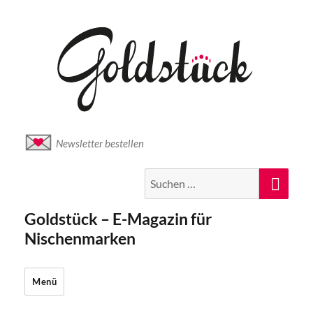
Newsletter bestellen
Suche
Suc
nach:
Goldstück – E-Magazin für
Nischenmarken
Menü