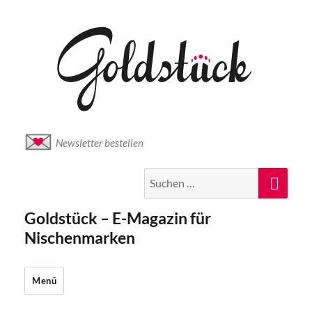
Newsletter bestellen
Suche
Suc
nach:
Goldstück – E-Magazin für
Nischenmarken
Menü