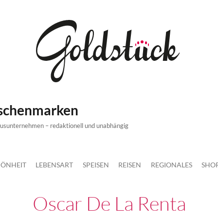
ischenmarken
xusunternehmen – redaktionell und unabhängig
ÖNHEIT
LEBENSART
SPEISEN
REISEN
REGIONALES
SHO
Oscar De La Renta