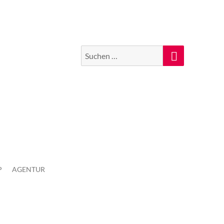
Suchen
Suche
nach:
P
AGENTUR