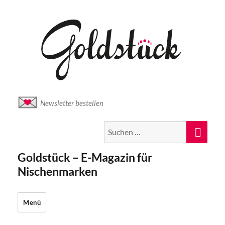
Newsletter bestellen
Suche
Suc
nach:
Goldstück – E-Magazin für
Nischenmarken
Menü