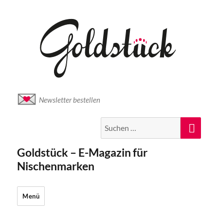
Newsletter bestellen
Suche
Suc
nach:
Goldstück – E-Magazin für
Nischenmarken
Menü