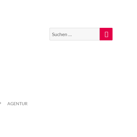
Suchen
Suche
nach:
P
AGENTUR