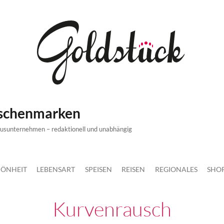
ischenmarken
xusunternehmen – redaktionell und unabhängig
ÖNHEIT
LEBENSART
SPEISEN
REISEN
REGIONALES
SHO
Kurvenrausch