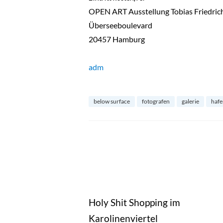
OPEN ART Ausstellung Tobias Friedrich
Überseeboulevard
20457 Hamburg
adm
below surface
fotografen
galerie
hafe
Holy Shit Shopping im
Karolinenviertel