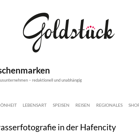
ischenmarken
xusunternehmen – redaktionell und unabhängig
ÖNHEIT
LEBENSART
SPEISEN
REISEN
REGIONALES
SHO
sserfotografie in der Hafencity