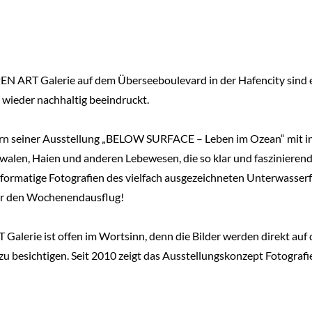
N ART Galerie auf dem Überseeboulevard in der Hafencity sind 
 wieder nachhaltig beeindruckt.
ern seiner Ausstellung „BELOW SURFACE – Leben im Ozean“ mit in 
len, Haien und anderen Lebewesen, die so klar und faszinierend si
formatige Fotografien des vielfach ausgezeichneten Unterwasserf
für den Wochenendausflug!
Galerie ist offen im Wortsinn, denn die Bilder werden direkt au
zu besichtigen. Seit 2010 zeigt das Ausstellungskonzept Fotografi