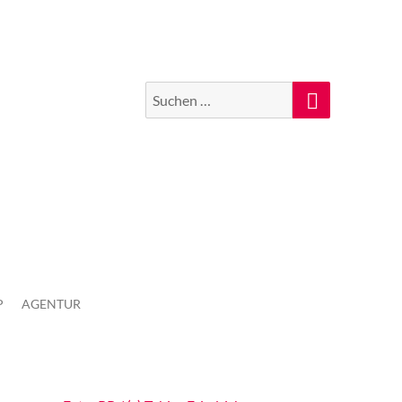
Suchen
Suche
nach:
P
AGENTUR