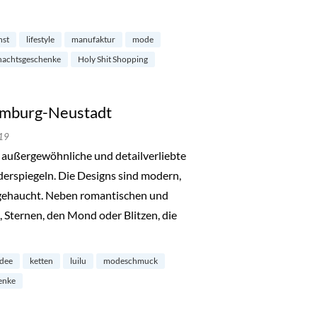
ping im Karolinenviertel“
nst
lifestyle
manufaktur
mode
nachtsgeschenke
Holy Shit Shopping
Hamburg-Neustadt
19
r außergewöhnliche und detailverliebte
iderspiegeln. Die Designs sind modern,
ngehaucht. Neben romantischen und
Sternen, den Mond oder Blitzen, die
mburg-Neustadt“
idee
ketten
luilu
modeschmuck
enke