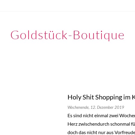
Goldstück-Boutique
Holy Shit Shopping im 
Wochenende,
12. Dezember 2019
Es sind nicht einmal zwei Wochen
Herz zwischendurch schonmal für
doch das nicht nur aus Vorfreude