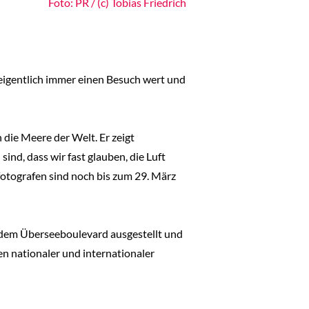
Foto: PR / (c) Tobias Friedrich
eigentlich immer einen Besuch wert und
die Meere der Welt. Er zeigt
nd, dass wir fast glauben, die Luft
otografen sind noch bis zum 29. März
f dem Überseeboulevard ausgestellt und
en nationaler und internationaler