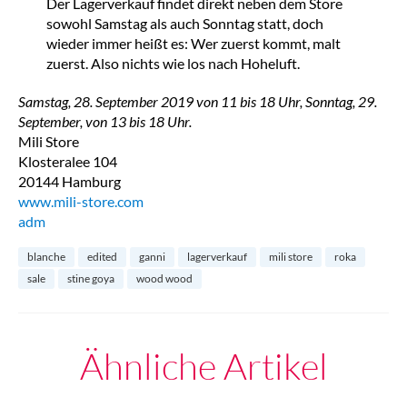
Der Lagerverkauf findet direkt neben dem Store
sowohl Samstag als auch Sonntag statt, doch
wieder immer heißt es: Wer zuerst kommt, malt
zuerst. Also nichts wie los nach Hoheluft.
Samstag, 28. September 2019 von 11 bis 18 Uhr, Sonntag, 29.
September, von 13 bis 18 Uhr.
Mili Store
Klosteralee 104
20144 Hamburg
www.mili-store.com
adm
blanche
edited
ganni
lagerverkauf
mili store
roka
sale
stine goya
wood wood
Ähnliche Artikel