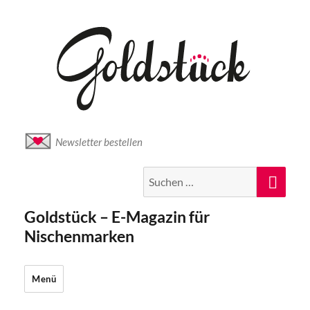
Newsletter bestellen
Suche
Suc
nach:
Goldstück – E-Magazin für
Nischenmarken
Menü