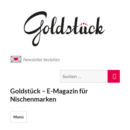
Newsletter bestellen
Suche
Suc
nach:
Goldstück – E-Magazin für
Nischenmarken
Menü