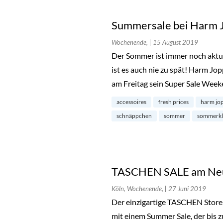
Summersale bei Harm J
Wochenende,
| 15 August 2019
Der Sommer ist immer noch aktue
ist es auch nie zu spät! Harm Jo
am Freitag sein Super Sale Wee
accessoires
fresh prices
harm jop
schnäppchen
sommer
sommerkl
TASCHEN SALE am Ne
Köln, Wochenende,
| 27 Juni 2019
Der einzigartige TASCHEN Stor
mit einem Summer Sale, der bis 