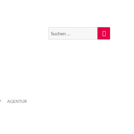
Suchen
Suche
nach:
P
AGENTUR