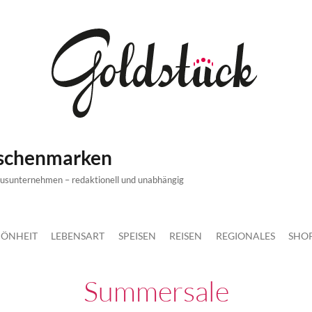
ischenmarken
xusunternehmen – redaktionell und unabhängig
ÖNHEIT
LEBENSART
SPEISEN
REISEN
REGIONALES
SHO
Summersale