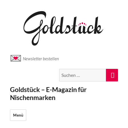
Newsletter bestellen
Suche
Suc
nach:
Goldstück – E-Magazin für
Nischenmarken
Menü