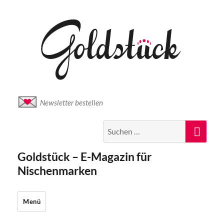
Newsletter bestellen
Suche
Suc
nach:
Goldstück – E-Magazin für
Nischenmarken
Menü