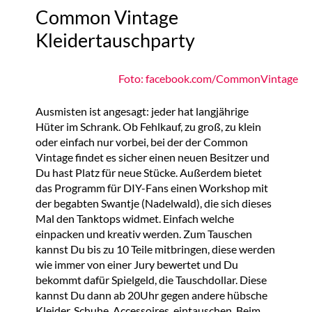
Common Vintage
Kleidertauschparty
Foto: facebook.com/CommonVintage
Ausmisten ist angesagt: jeder hat langjährige
Hüter im Schrank. Ob Fehlkauf, zu groß, zu klein
oder einfach nur vorbei, bei der der Common
Vintage findet es sicher einen neuen Besitzer und
Du hast Platz für neue Stücke. Außerdem bietet
das Programm für DIY-Fans einen Workshop mit
der begabten Swantje (Nadelwald), die sich dieses
Mal den Tanktops widmet. Einfach welche
einpacken und kreativ werden. Zum Tauschen
kannst Du bis zu 10 Teile mitbringen, diese werden
wie immer von einer Jury bewertet und Du
bekommt dafür Spielgeld, die Tauschdollar. Diese
kannst Du dann ab 20Uhr gegen andere hübsche
Kleider, Schuhe, Accessoires eintauschen. Beim