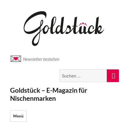
Newsletter bestellen
Suche
Suc
nach:
Goldstück – E-Magazin für
Nischenmarken
Menü