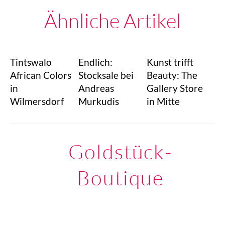
Ähnliche Artikel
Tintswalo
Endlich:
Kunst trifft
African Colors
Stocksale bei
Beauty: The
in
Andreas
Gallery Store
Wilmersdorf
Murkudis
in Mitte
Goldstück-
Boutique