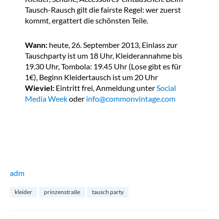
Tausch-Rausch gilt die fairste Regel: wer zuerst
kommt, ergattert die schönsten Teile.
Wann:
heute, 26. September 2013, Einlass zur
Tauschparty ist um 18 Uhr, Kleiderannahme bis
19.30 Uhr, Tombola: 19.45 Uhr (Lose gibt es für
1€), Beginn Kleidertausch ist um 20 Uhr
Wieviel:
Eintritt frei, Anmeldung unter
Social
Media Week
oder
info@commonvintage.com
adm
kleider
prinzenstraße
tausch party