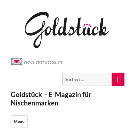
Newsletter bestellen
Suche
Suc
nach:
Goldstück – E-Magazin für
Nischenmarken
Menü